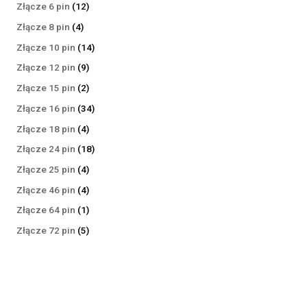
produktów
12
Złącze 6 pin
12
produktów
4
Złącze 8 pin
4
produkty
14
Złącze 10 pin
14
produktów
9
Złącze 12 pin
9
produktów
2
Złącze 15 pin
2
produkty
34
Złącze 16 pin
34
produkty
4
Złącze 18 pin
4
produkty
18
Złącze 24 pin
18
produktów
4
Złącze 25 pin
4
produkty
4
Złącze 46 pin
4
produkty
1
Złącze 64 pin
1
produkt
5
Złącze 72 pin
5
produktów