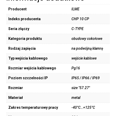
Producent
ILME
Indeks producenta
CHP 10 CP
Seria złączy
C-TYPE
Kategoria produktu
obudowy cokołowe
Rodzaj zapięcia
na podwójną klamrę
Typ wejścia kablowego
wejście kablowe
Rozmiar wejścia kablowego
Pg16
Poziom szczelności IP
IP65 / IP66 / IP69
Rozmiar
size "57.27"
Materiał
metal
Zakres temperaturowy pracy
-40°C…+125°C