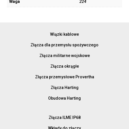
Waga
224
Wiązki kablowe
Złącza dla przemysłu spożywczego
Złącza militarne wojskowe
Złącza okrągłe
Złącza przemysłowe Provertha
Złącza Harting
Obudowa Harting
Złącza ILME IP68
Wkłady do złączy