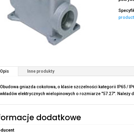
Specyfi
produc
Opis
Inne produkty
Obudowa gniazda cokołowa, o klasie szczelności kategorii IP65 / I
wkładów elektrycznych wielopinowych o rozmiarze "57.27". Należy d
formacje dodatkowe
oducent