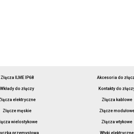
Złącza ILME IP68
Akcesoria do złąc
Wkłady do złączy
Kontakty do złącz
Złącza elektryczne
Złącza kablowe
Złącze męskie
Złącze modułow
łącza wielostykowe
Złącza wtykowe
yczka przemysłowa
Wtyki elektryczne