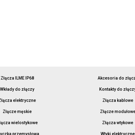
Złącza ILME IP68
Akcesoria do złąc
Wkłady do złączy
Kontakty do złącz
Złącza elektryczne
Złącza kablowe
Złącze męskie
Złącze modułow
łącza wielostykowe
Złącza wtykowe
yczka przemysłowa
Wtyki elektryczne