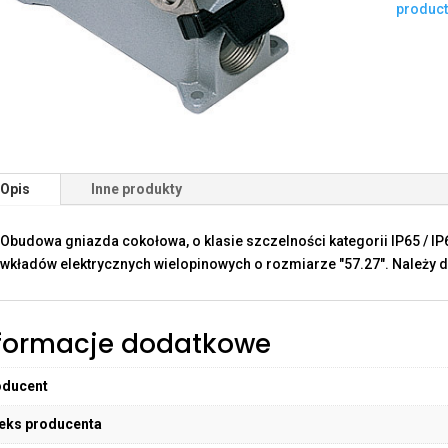
produc
Opis
Inne produkty
Obudowa gniazda cokołowa, o klasie szczelności kategorii IP65 / I
wkładów elektrycznych wielopinowych o rozmiarze "57.27". Należy d
formacje dodatkowe
oducent
eks producenta