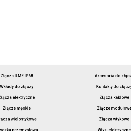
Złącza ILME IP68
Akcesoria do złąc
Wkłady do złączy
Kontakty do złącz
Złącza elektryczne
Złącza kablowe
Złącze męskie
Złącze modułow
łącza wielostykowe
Złącza wtykowe
yczka przemysłowa
Wtyki elektryczne