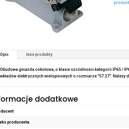
produc
Opis
Inne produkty
Obudowa gniazda cokołowa, o klasie szczelności kategorii IP65 / I
wkładów elektrycznych wielopinowych o rozmiarze "57.27". Należy d
formacje dodatkowe
oducent
eks producenta