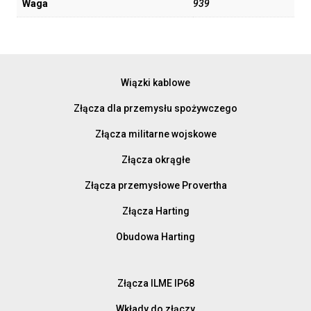
Waga
939
Wiązki kablowe
Złącza dla przemysłu spożywczego
Złącza militarne wojskowe
Złącza okrągłe
Złącza przemysłowe Provertha
Złącza Harting
Obudowa Harting
Złącza ILME IP68
Wkłady do złączy