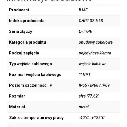
Producent
ILME
Indeks producenta
CHPT 32.6 LS
Seria złączy
C-TYPE
Kategoria produktu
obudowy cokołowe
Rodzaj zapięcia
pojedyńcza klamra
Typ wejścia kablowego
wejście kablowe
Rozmiar wejścia kablowego
1'' NPT
Poziom szczelności IP
IP65 / IP66 / IP69
Rozmiar
size "77.62"
Materiał
metal
Zakres temperaturowy pracy
-40°C…+125°C