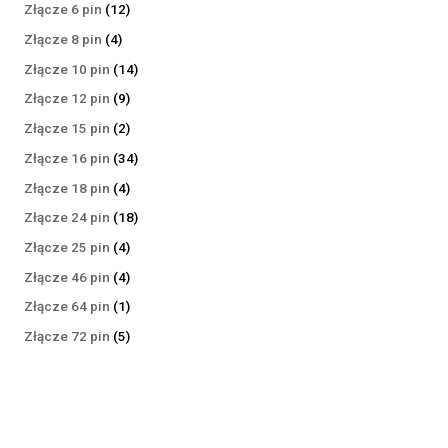
produktów
12
Złącze 6 pin
12
produktów
4
Złącze 8 pin
4
produkty
14
Złącze 10 pin
14
produktów
9
Złącze 12 pin
9
produktów
2
Złącze 15 pin
2
produkty
34
Złącze 16 pin
34
produkty
4
Złącze 18 pin
4
produkty
18
Złącze 24 pin
18
produktów
4
Złącze 25 pin
4
produkty
4
Złącze 46 pin
4
produkty
1
Złącze 64 pin
1
produkt
5
Złącze 72 pin
5
produktów