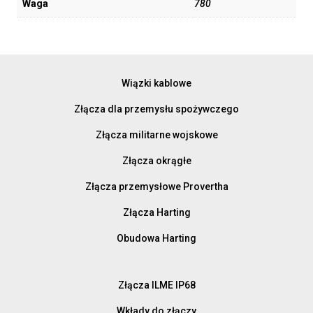
Waga
780
Wiązki kablowe
Złącza dla przemysłu spożywczego
Złącza militarne wojskowe
Złącza okrągłe
Złącza przemysłowe Provertha
Złącza Harting
Obudowa Harting
Złącza ILME IP68
Wkłady do złączy