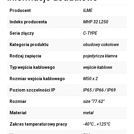
Producent
ILME
Indeks producenta
MHP 32 L250
Seria złączy
C-TYPE
Kategoria produktu
obudowy cokołowe
Rodzaj zapięcia
pojedyńcza klamra
Typ wejścia kablowego
wejście kablowe
Rozmiar wejścia kablowego
M50 x 2
Poziom szczelności IP
IP65 / IP66 / IP69
Rozmiar
size "77.62"
Materiał
metal
Zakres temperaturowy pracy
-40°C…+125°C