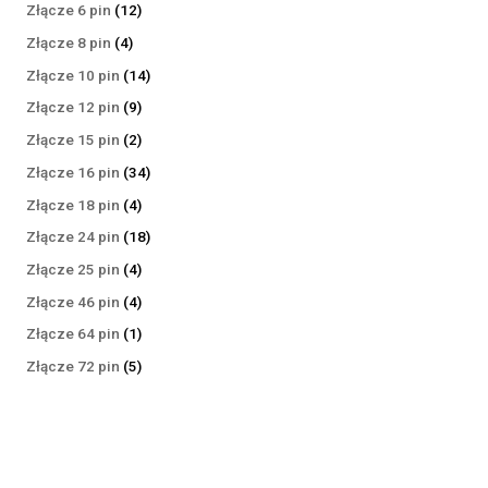
produktów
12
Złącze 6 pin
12
produktów
4
Złącze 8 pin
4
produkty
14
Złącze 10 pin
14
produktów
9
Złącze 12 pin
9
produktów
2
Złącze 15 pin
2
produkty
34
Złącze 16 pin
34
produkty
4
Złącze 18 pin
4
produkty
18
Złącze 24 pin
18
produktów
4
Złącze 25 pin
4
produkty
4
Złącze 46 pin
4
produkty
1
Złącze 64 pin
1
produkt
5
Złącze 72 pin
5
produktów