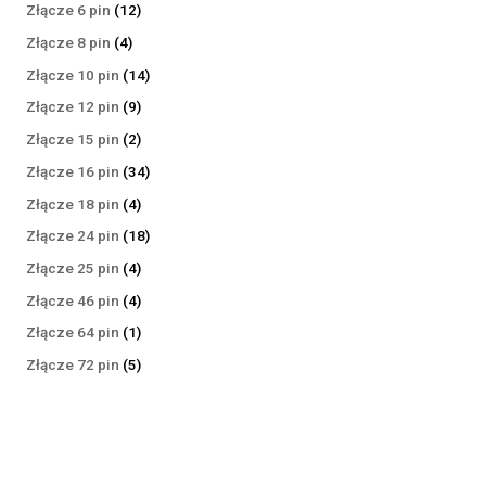
produktów
12
Złącze 6 pin
12
produktów
4
Złącze 8 pin
4
produkty
14
Złącze 10 pin
14
produktów
9
Złącze 12 pin
9
produktów
2
Złącze 15 pin
2
produkty
34
Złącze 16 pin
34
produkty
4
Złącze 18 pin
4
produkty
18
Złącze 24 pin
18
produktów
4
Złącze 25 pin
4
produkty
4
Złącze 46 pin
4
produkty
1
Złącze 64 pin
1
produkt
5
Złącze 72 pin
5
produktów