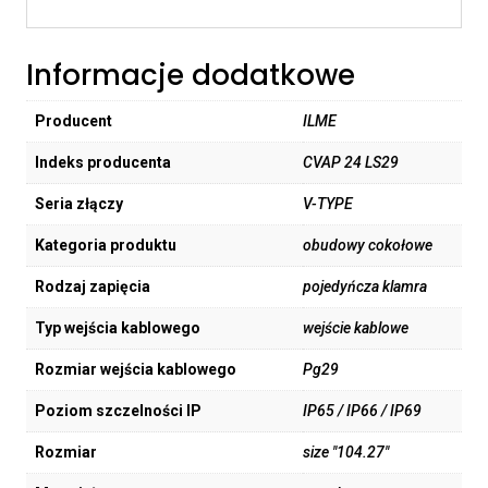
Informacje dodatkowe
Producent
ILME
Indeks producenta
CVAP 24 LS29
Seria złączy
V-TYPE
Kategoria produktu
obudowy cokołowe
Rodzaj zapięcia
pojedyńcza klamra
Typ wejścia kablowego
wejście kablowe
Rozmiar wejścia kablowego
Pg29
Poziom szczelności IP
IP65 / IP66 / IP69
Rozmiar
size "104.27"