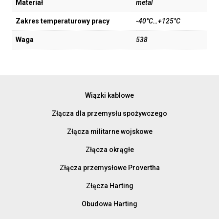
Materiał
metal
Zakres temperaturowy pracy
-40°C…+125°C
Waga
538
Wiązki kablowe
Złącza dla przemysłu spożywczego
Złącza militarne wojskowe
Złącza okrągłe
Złącza przemysłowe Provertha
Złącza Harting
Obudowa Harting