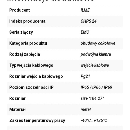
Producent
ILME
Indeks producenta
CHPS 24
Seria złączy
EMC
Kategoria produktu
obudowy cokołowe
Rodzaj zapięcia
podwójna klamra
Typ wejścia kablowego
wejście kablowe
Rozmiar wejścia kablowego
Pg21
Poziom szczelności IP
IP65 / IP66 / IP69
Rozmiar
size "104.27"
Materiał
metal
Zakres temperaturowy pracy
-40°C…+125°C