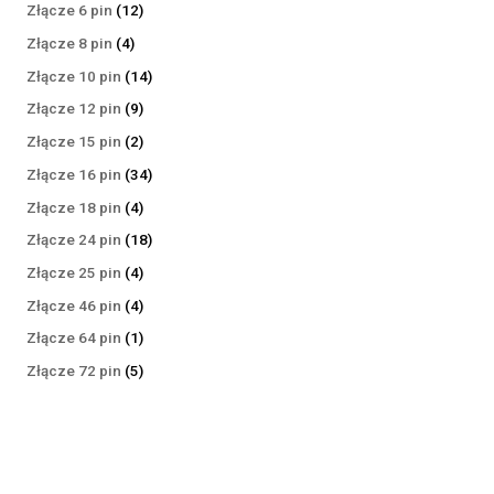
produktów
12
Złącze 6 pin
12
produktów
4
Złącze 8 pin
4
produkty
14
Złącze 10 pin
14
produktów
9
Złącze 12 pin
9
produktów
2
Złącze 15 pin
2
produkty
34
Złącze 16 pin
34
produkty
4
Złącze 18 pin
4
produkty
18
Złącze 24 pin
18
produktów
4
Złącze 25 pin
4
produkty
4
Złącze 46 pin
4
produkty
1
Złącze 64 pin
1
produkt
5
Złącze 72 pin
5
produktów