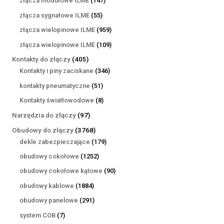
złącza modułowe ILME
147
produktów
55
złącza sygnałowe ILME
55
produktów
959
złącza wielopinowe ILME
959
produktów
109
złącza wielopinowe ILME
109
produktów
405
Kontakty do złączy
405
produktów
346
Kontakty i piny zaciskane
346
produktów
51
kontakty pneumatyczne
51
produktów
8
Kontakty światłowodowe
8
produktów
97
Narzędzia do złączy
97
produktów
3768
Obudowy do złączy
3768
produktów
179
dekle zabezpieczające
179
produktów
1252
obudowy cokołowe
1252
produkty
90
obudowy cokołowe kątowe
90
produktów
1884
obudowy kablowe
1884
produkty
291
obudowy panelowe
291
produktów
7
system COB
7