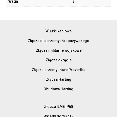
Waga
1
Wiązki kablowe
Złącza dla przemysłu spożywczego
Złącza militarne wojskowe
Złącza okrągłe
Złącza przemysłowe Provertha
Złącza Harting
Obudowa Harting
Złącza ILME IP68
Wkłady do złączy