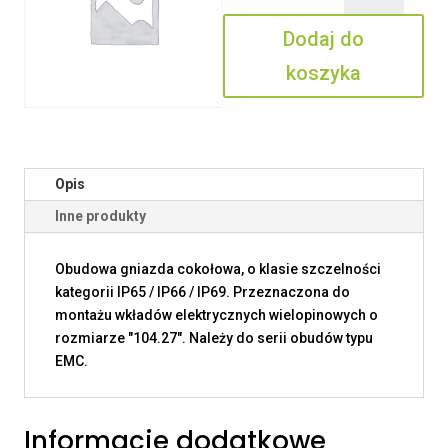
24
Dodaj do
koszyka
Opis
Inne produkty
Obudowa gniazda cokołowa, o klasie szczelności
kategorii IP65 / IP66 / IP69. Przeznaczona do
montażu wkładów elektrycznych wielopinowych o
rozmiarze "104.27". Należy do serii obudów typu
EMC.
Informacje dodatkowe