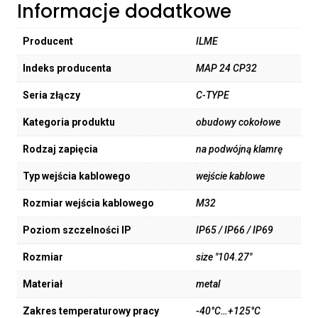
Informacje dodatkowe
Producent
ILME
Indeks producenta
MAP 24 CP32
Seria złączy
C-TYPE
Kategoria produktu
obudowy cokołowe
Rodzaj zapięcia
na podwójną klamrę
Typ wejścia kablowego
wejście kablowe
Rozmiar wejścia kablowego
M32
Poziom szczelności IP
IP65 / IP66 / IP69
Rozmiar
size "104.27"
Materiał
metal
Zakres temperaturowy pracy
-40°C…+125°C