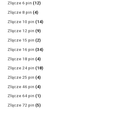
produktów
12
Złącze 6 pin
12
produktów
4
Złącze 8 pin
4
produkty
14
Złącze 10 pin
14
produktów
9
Złącze 12 pin
9
produktów
2
Złącze 15 pin
2
produkty
34
Złącze 16 pin
34
produkty
4
Złącze 18 pin
4
produkty
18
Złącze 24 pin
18
produktów
4
Złącze 25 pin
4
produkty
4
Złącze 46 pin
4
produkty
1
Złącze 64 pin
1
produkt
5
Złącze 72 pin
5
produktów