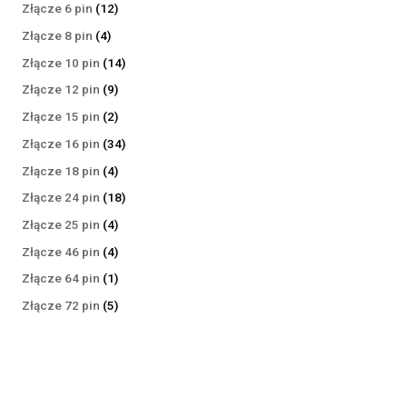
produktów
12
Złącze 6 pin
12
produktów
4
Złącze 8 pin
4
produkty
14
Złącze 10 pin
14
produktów
9
Złącze 12 pin
9
produktów
2
Złącze 15 pin
2
produkty
34
Złącze 16 pin
34
produkty
4
Złącze 18 pin
4
produkty
18
Złącze 24 pin
18
produktów
4
Złącze 25 pin
4
produkty
4
Złącze 46 pin
4
produkty
1
Złącze 64 pin
1
produkt
5
Złącze 72 pin
5
produktów