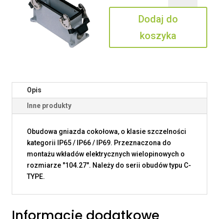
24.25
Dodaj do
koszyka
Opis
Inne produkty
Obudowa gniazda cokołowa, o klasie szczelności
kategorii IP65 / IP66 / IP69. Przeznaczona do
montażu wkładów elektrycznych wielopinowych o
rozmiarze "104.27". Należy do serii obudów typu C-
TYPE.
Informacje dodatkowe