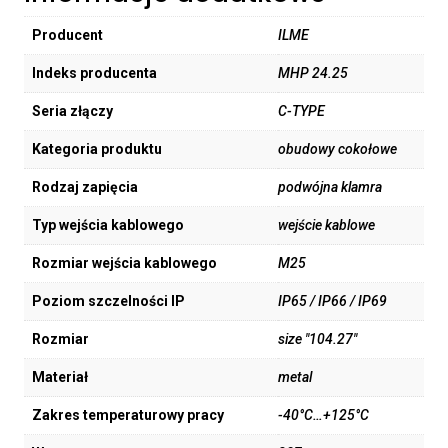
Producent
ILME
Indeks producenta
MHP 24.25
Seria złączy
C-TYPE
Kategoria produktu
obudowy cokołowe
Rodzaj zapięcia
podwójna klamra
Typ wejścia kablowego
wejście kablowe
Rozmiar wejścia kablowego
M25
Poziom szczelności IP
IP65 / IP66 / IP69
Rozmiar
size "104.27"
Materiał
metal
Zakres temperaturowy pracy
-40°C…+125°C