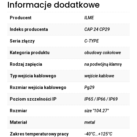
Informacje dodatkowe
Producent
ILME
Indeks producenta
CAP 24 CP29
Seria złączy
C-TYPE
Kategoria produktu
obudowy cokołowe
Rodzaj zapięcia
na podwójną klamrę
Typ wejścia kablowego
wejście kablowe
Rozmiar wejścia kablowego
Pg29
Poziom szczelności IP
IP65 / IP66 / IP69
Rozmiar
size "104.27"
Materiał
metal
Zakres temperaturowy pracy
-40°C…+125°C