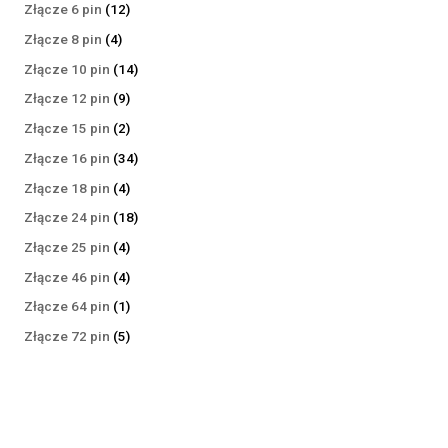
produktów
12
Złącze 6 pin
12
produktów
4
Złącze 8 pin
4
produkty
14
Złącze 10 pin
14
produktów
9
Złącze 12 pin
9
produktów
2
Złącze 15 pin
2
produkty
34
Złącze 16 pin
34
produkty
4
Złącze 18 pin
4
produkty
18
Złącze 24 pin
18
produktów
4
Złącze 25 pin
4
produkty
4
Złącze 46 pin
4
produkty
1
Złącze 64 pin
1
produkt
5
Złącze 72 pin
5
produktów