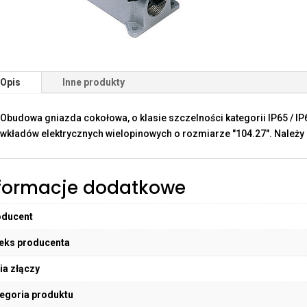
Opis
Inne produkty
Obudowa gniazda cokołowa, o klasie szczelności kategorii IP65 / I
wkładów elektrycznych wielopinowych o rozmiarze "104.27". Należy 
formacje dodatkowe
oducent
eks producenta
ia złączy
egoria produktu