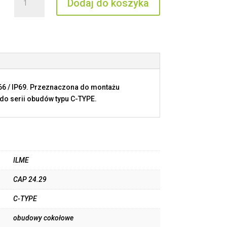
Dodaj do koszyka
CAP
24.29
P66 / IP69. Przeznaczona do montażu
do serii obudów typu C-TYPE.
ILME
CAP 24.29
C-TYPE
obudowy cokołowe