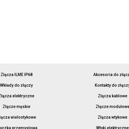
Złącza ILME IP68
Akcesoria do złąc
Wkłady do złączy
Kontakty do złącz
Złącza elektryczne
Złącza kablowe
Złącze męskie
Złącze modułow
łącza wielostykowe
Złącza wtykowe
yczka przemysłowa
Wtyki elektryczne