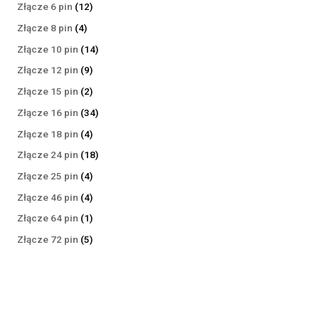
produktów
12
Złącze 6 pin
12
produktów
4
Złącze 8 pin
4
produkty
14
Złącze 10 pin
14
produktów
9
Złącze 12 pin
9
produktów
2
Złącze 15 pin
2
produkty
34
Złącze 16 pin
34
produkty
4
Złącze 18 pin
4
produkty
18
Złącze 24 pin
18
produktów
4
Złącze 25 pin
4
produkty
4
Złącze 46 pin
4
produkty
1
Złącze 64 pin
1
produkt
5
Złącze 72 pin
5
produktów