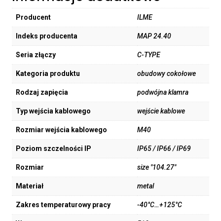
Producent
ILME
Indeks producenta
MAP 24.40
Seria złączy
C-TYPE
Kategoria produktu
obudowy cokołowe
Rodzaj zapięcia
podwójna klamra
Typ wejścia kablowego
wejście kablowe
Rozmiar wejścia kablowego
M40
Poziom szczelności IP
IP65 / IP66 / IP69
Rozmiar
size "104.27"
Materiał
metal
Zakres temperaturowy pracy
-40°C…+125°C