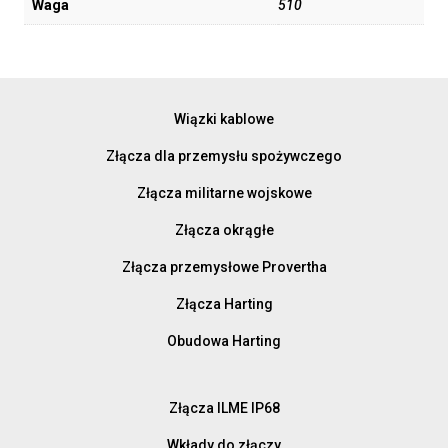
Waga
510
Wiązki kablowe
Złącza dla przemysłu spożywczego
Złącza militarne wojskowe
Złącza okrągłe
Złącza przemysłowe Provertha
Złącza Harting
Obudowa Harting
Złącza ILME IP68
Wkłady do złączy