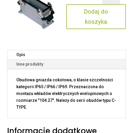
24.40
Dodaj do
koszyka
Opis
Inne produkty
Obudowa gniazda cokołowa, o klasie szczelności
kategorii IP65 / IP66 / IP69. Przeznaczona do
montażu wkładów elektrycznych wielopinowych o
rozmiarze "104.27". Należy do serii obudów typu C-
TYPE.
Informacje dodatkowe