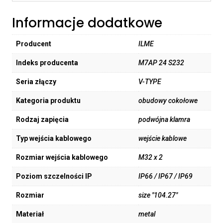
Informacje dodatkowe
Producent
ILME
Indeks producenta
M7AP 24 S232
Seria złączy
V-TYPE
Kategoria produktu
obudowy cokołowe
Rodzaj zapięcia
podwójna klamra
Typ wejścia kablowego
wejście kablowe
Rozmiar wejścia kablowego
M32 x 2
Poziom szczelności IP
IP66 / IP67 / IP69
Rozmiar
size "104.27"
Materiał
metal