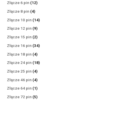
produktów
12
Złącze 6 pin
12
produktów
4
Złącze 8 pin
4
produkty
14
Złącze 10 pin
14
produktów
9
Złącze 12 pin
9
produktów
2
Złącze 15 pin
2
produkty
34
Złącze 16 pin
34
produkty
4
Złącze 18 pin
4
produkty
18
Złącze 24 pin
18
produktów
4
Złącze 25 pin
4
produkty
4
Złącze 46 pin
4
produkty
1
Złącze 64 pin
1
produkt
5
Złącze 72 pin
5
produktów