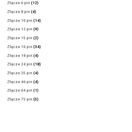
produktów
12
Złącze 6 pin
12
produktów
4
Złącze 8 pin
4
produkty
14
Złącze 10 pin
14
produktów
9
Złącze 12 pin
9
produktów
2
Złącze 15 pin
2
produkty
34
Złącze 16 pin
34
produkty
4
Złącze 18 pin
4
produkty
18
Złącze 24 pin
18
produktów
4
Złącze 25 pin
4
produkty
4
Złącze 46 pin
4
produkty
1
Złącze 64 pin
1
produkt
5
Złącze 72 pin
5
produktów