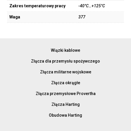
Zakres temperaturowy pracy
-40°C…+125°C
Waga
377
Wiązki kablowe
Złącza dla przemysłu spożywczego
Złącza militarne wojskowe
Złącza okrągłe
Złącza przemysłowe Provertha
Złącza Harting
Obudowa Harting