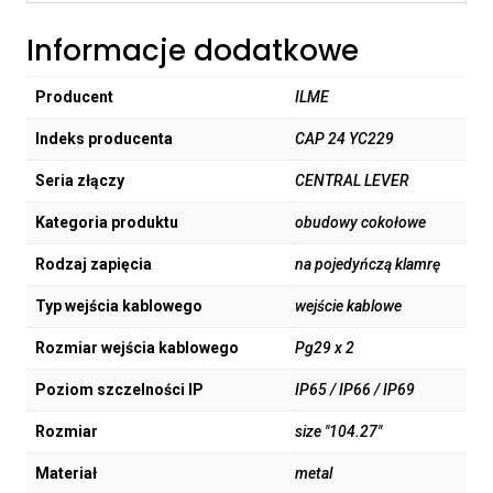
Informacje dodatkowe
Producent
ILME
Indeks producenta
CAP 24 YC229
Seria złączy
CENTRAL LEVER
Kategoria produktu
obudowy cokołowe
Rodzaj zapięcia
na pojedyńczą klamrę
Typ wejścia kablowego
wejście kablowe
Rozmiar wejścia kablowego
Pg29 x 2
Poziom szczelności IP
IP65 / IP66 / IP69
Rozmiar
size "104.27"
Materiał
metal