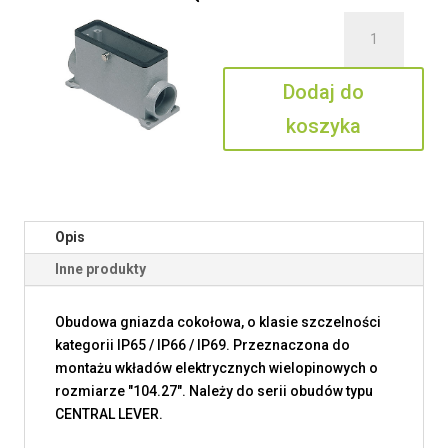
ilość
CAP
24
Dodaj do
YC229
koszyka
Opis
Inne produkty
Obudowa gniazda cokołowa, o klasie szczelności
kategorii IP65 / IP66 / IP69. Przeznaczona do
montażu wkładów elektrycznych wielopinowych o
rozmiarze "104.27". Należy do serii obudów typu
CENTRAL LEVER.