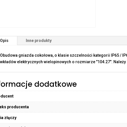
Opis
Inne produkty
Obudowa gniazda cokołowa, o klasie szczelności kategorii IP65 / I
wkładów elektrycznych wielopinowych o rozmiarze "104.27". Należy
formacje dodatkowe
oducent
eks producenta
ia złączy