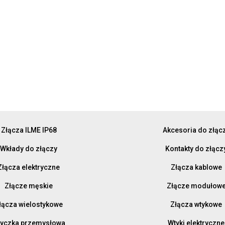
Złącza ILME IP68
Akcesoria do złąc
Wkłady do złączy
Kontakty do złącz
Złącza elektryczne
Złącza kablowe
Złącze męskie
Złącze modułow
łącza wielostykowe
Złącza wtykowe
yczka przemysłowa
Wtyki elektryczne