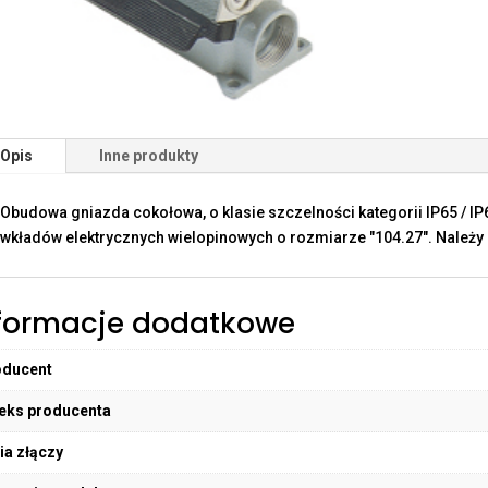
Opis
Inne produkty
Obudowa gniazda cokołowa, o klasie szczelności kategorii IP65 / I
wkładów elektrycznych wielopinowych o rozmiarze "104.27". Należy 
formacje dodatkowe
oducent
eks producenta
ia złączy