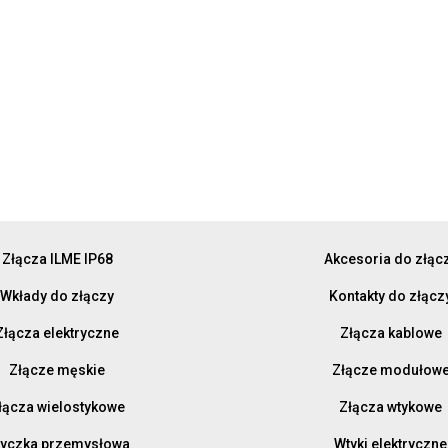
Złącza ILME IP68
Akcesoria do złąc
Wkłady do złączy
Kontakty do złącz
Złącza elektryczne
Złącza kablowe
Złącze męskie
Złącze modułow
łącza wielostykowe
Złącza wtykowe
yczka przemysłowa
Wtyki elektryczne