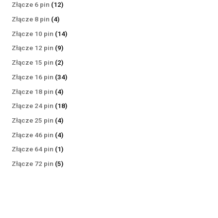
produktów
12
Złącze 6 pin
12
produktów
4
Złącze 8 pin
4
produkty
14
Złącze 10 pin
14
produktów
9
Złącze 12 pin
9
produktów
2
Złącze 15 pin
2
produkty
34
Złącze 16 pin
34
produkty
4
Złącze 18 pin
4
produkty
18
Złącze 24 pin
18
produktów
4
Złącze 25 pin
4
produkty
4
Złącze 46 pin
4
produkty
1
Złącze 64 pin
1
produkt
5
Złącze 72 pin
5
produktów