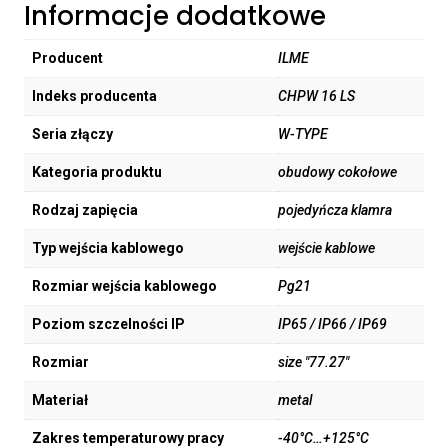
Informacje dodatkowe
Producent
ILME
Indeks producenta
CHPW 16 LS
Seria złączy
W-TYPE
Kategoria produktu
obudowy cokołowe
Rodzaj zapięcia
pojedyńcza klamra
Typ wejścia kablowego
wejście kablowe
Rozmiar wejścia kablowego
Pg21
Poziom szczelności IP
IP65 / IP66 / IP69
Rozmiar
size "77.27"
Materiał
metal
Zakres temperaturowy pracy
-40°C…+125°C