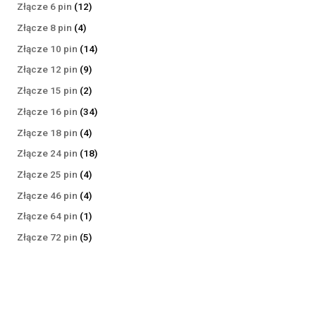
produktów
12
Złącze 6 pin
12
produktów
4
Złącze 8 pin
4
produkty
14
Złącze 10 pin
14
produktów
9
Złącze 12 pin
9
produktów
2
Złącze 15 pin
2
produkty
34
Złącze 16 pin
34
produkty
4
Złącze 18 pin
4
produkty
18
Złącze 24 pin
18
produktów
4
Złącze 25 pin
4
produkty
4
Złącze 46 pin
4
produkty
1
Złącze 64 pin
1
produkt
5
Złącze 72 pin
5
produktów