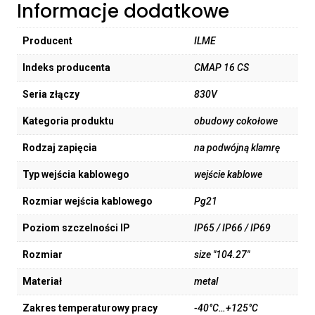
Informacje dodatkowe
Producent
ILME
Indeks producenta
CMAP 16 CS
Seria złączy
830V
Kategoria produktu
obudowy cokołowe
Rodzaj zapięcia
na podwójną klamrę
Typ wejścia kablowego
wejście kablowe
Rozmiar wejścia kablowego
Pg21
Poziom szczelności IP
IP65 / IP66 / IP69
Rozmiar
size "104.27"
Materiał
metal
Zakres temperaturowy pracy
-40°C…+125°C