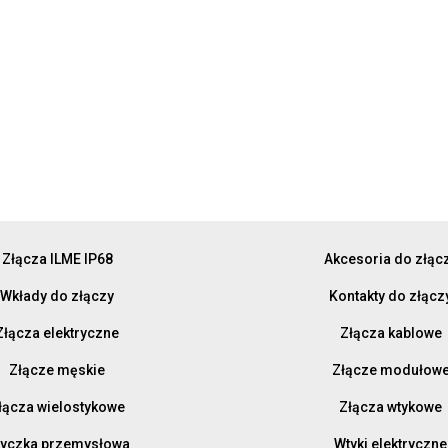
Złącza ILME IP68
Akcesoria do złąc
Wkłady do złączy
Kontakty do złącz
Złącza elektryczne
Złącza kablowe
Złącze męskie
Złącze modułow
łącza wielostykowe
Złącza wtykowe
yczka przemysłowa
Wtyki elektryczne