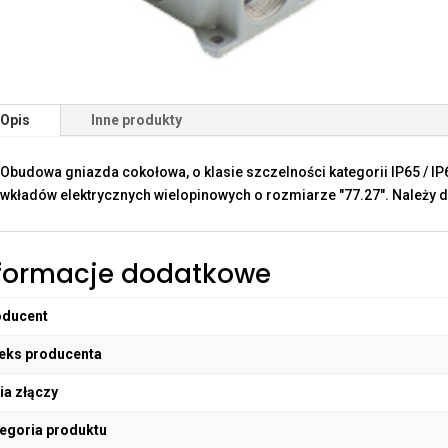
Opis
Inne produkty
Obudowa gniazda cokołowa, o klasie szczelności kategorii IP65 / I
wkładów elektrycznych wielopinowych o rozmiarze "77.27". Należy d
formacje dodatkowe
oducent
eks producenta
ia złączy
egoria produktu