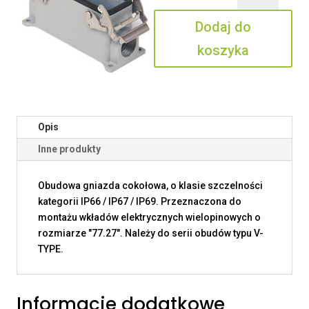
16.25
Dodaj do
koszyka
Opis
Inne produkty
Obudowa gniazda cokołowa, o klasie szczelności
kategorii IP66 / IP67 / IP69. Przeznaczona do
montażu wkładów elektrycznych wielopinowych o
rozmiarze "77.27". Należy do serii obudów typu V-
TYPE.
Informacje dodatkowe