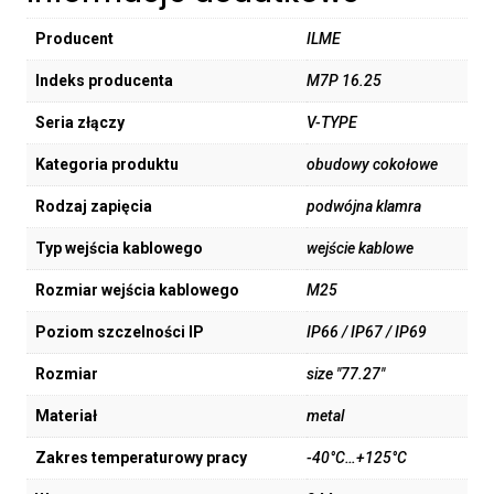
Producent
ILME
Indeks producenta
M7P 16.25
Seria złączy
V-TYPE
Kategoria produktu
obudowy cokołowe
Rodzaj zapięcia
podwójna klamra
Typ wejścia kablowego
wejście kablowe
Rozmiar wejścia kablowego
M25
Poziom szczelności IP
IP66 / IP67 / IP69
Rozmiar
size "77.27"
Materiał
metal
Zakres temperaturowy pracy
-40°C…+125°C