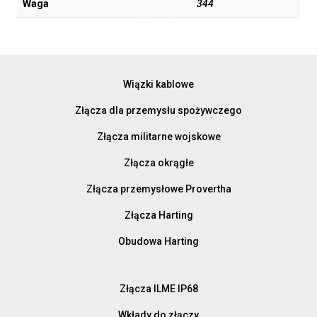
Waga
344
Wiązki kablowe
Złącza dla przemysłu spożywczego
Złącza militarne wojskowe
Złącza okrągłe
Złącza przemysłowe Provertha
Złącza Harting
Obudowa Harting
Złącza ILME IP68
Wkłady do złączy