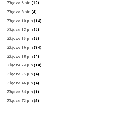
produktów
12
Złącze 6 pin
12
produktów
4
Złącze 8 pin
4
produkty
14
Złącze 10 pin
14
produktów
9
Złącze 12 pin
9
produktów
2
Złącze 15 pin
2
produkty
34
Złącze 16 pin
34
produkty
4
Złącze 18 pin
4
produkty
18
Złącze 24 pin
18
produktów
4
Złącze 25 pin
4
produkty
4
Złącze 46 pin
4
produkty
1
Złącze 64 pin
1
produkt
5
Złącze 72 pin
5
produktów