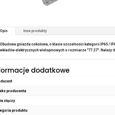
Opis
Inne produkty
Obudowa gniazda cokołowa, o klasie szczelności kategorii IP65 / I
wkładów elektrycznych wielopinowych o rozmiarze "77.27". Należy d
formacje dodatkowe
oducent
eks producenta
ia złączy
egoria produktu