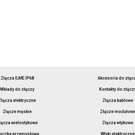
Złącza ILME IP68
Akcesoria do złąc
Wkłady do złączy
Kontakty do złącz
Złącza elektryczne
Złącza kablowe
Złącze męskie
Złącze modułow
łącza wielostykowe
Złącza wtykowe
yczka przemysłowa
Wtyki elektryczne