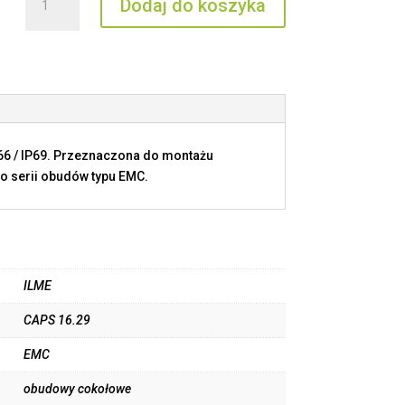
Dodaj do koszyka
CAPS
16.29
P66 / IP69. Przeznaczona do montażu
o serii obudów typu EMC.
ILME
CAPS 16.29
EMC
obudowy cokołowe