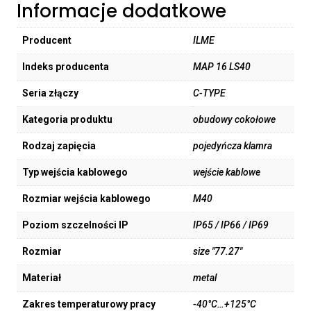
Informacje dodatkowe
Producent
ILME
Indeks producenta
MAP 16 LS40
Seria złączy
C-TYPE
Kategoria produktu
obudowy cokołowe
Rodzaj zapięcia
pojedyńcza klamra
Typ wejścia kablowego
wejście kablowe
Rozmiar wejścia kablowego
M40
Poziom szczelności IP
IP65 / IP66 / IP69
Rozmiar
size "77.27"
Materiał
metal
Zakres temperaturowy pracy
-40°C…+125°C