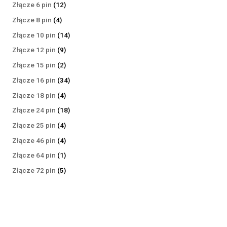
produktów
12
Złącze 6 pin
12
produktów
4
Złącze 8 pin
4
produkty
14
Złącze 10 pin
14
produktów
9
Złącze 12 pin
9
produktów
2
Złącze 15 pin
2
produkty
34
Złącze 16 pin
34
produkty
4
Złącze 18 pin
4
produkty
18
Złącze 24 pin
18
produktów
4
Złącze 25 pin
4
produkty
4
Złącze 46 pin
4
produkty
1
Złącze 64 pin
1
produkt
5
Złącze 72 pin
5
produktów