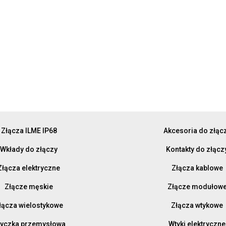
Złącza ILME IP68
Akcesoria do złąc
Wkłady do złączy
Kontakty do złącz
Złącza elektryczne
Złącza kablowe
Złącze męskie
Złącze modułow
łącza wielostykowe
Złącza wtykowe
yczka przemysłowa
Wtyki elektryczne