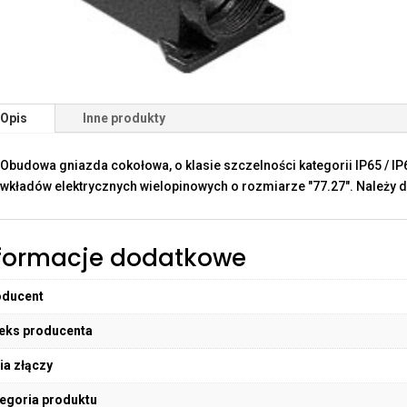
Opis
Inne produkty
Obudowa gniazda cokołowa, o klasie szczelności kategorii IP65 / I
wkładów elektrycznych wielopinowych o rozmiarze "77.27". Należy d
formacje dodatkowe
oducent
eks producenta
ia złączy
egoria produktu