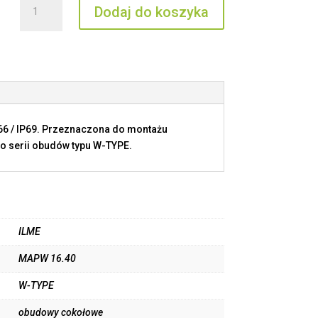
Dodaj do koszyka
MAPW
16.40
P66 / IP69. Przeznaczona do montażu
o serii obudów typu W-TYPE.
ILME
MAPW 16.40
W-TYPE
obudowy cokołowe