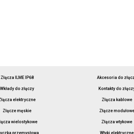
Złącza ILME IP68
Akcesoria do złąc
Wkłady do złączy
Kontakty do złącz
Złącza elektryczne
Złącza kablowe
Złącze męskie
Złącze modułow
łącza wielostykowe
Złącza wtykowe
yczka przemysłowa
Wtyki elektryczne