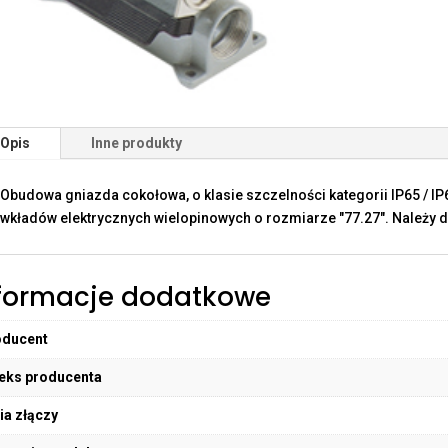
Opis
Inne produkty
Obudowa gniazda cokołowa, o klasie szczelności kategorii IP65 / I
wkładów elektrycznych wielopinowych o rozmiarze "77.27". Należy d
formacje dodatkowe
oducent
eks producenta
ia złączy