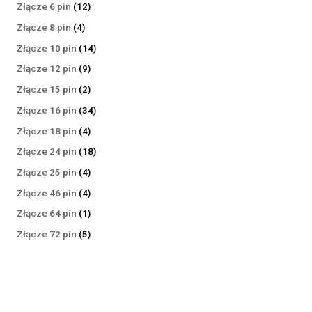
produktów
12
Złącze 6 pin
12
produktów
4
Złącze 8 pin
4
produkty
14
Złącze 10 pin
14
produktów
9
Złącze 12 pin
9
produktów
2
Złącze 15 pin
2
produkty
34
Złącze 16 pin
34
produkty
4
Złącze 18 pin
4
produkty
18
Złącze 24 pin
18
produktów
4
Złącze 25 pin
4
produkty
4
Złącze 46 pin
4
produkty
1
Złącze 64 pin
1
produkt
5
Złącze 72 pin
5
produktów