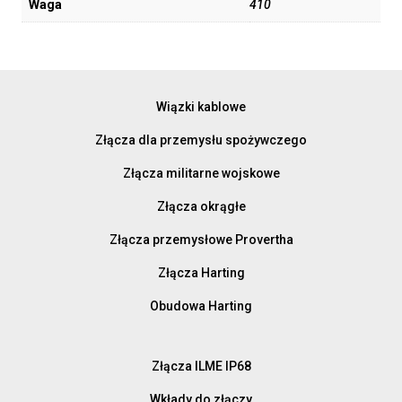
Waga
410
Wiązki kablowe
Złącza dla przemysłu spożywczego
Złącza militarne wojskowe
Złącza okrągłe
Złącza przemysłowe Provertha
Złącza Harting
Obudowa Harting
Złącza ILME IP68
Wkłady do złączy