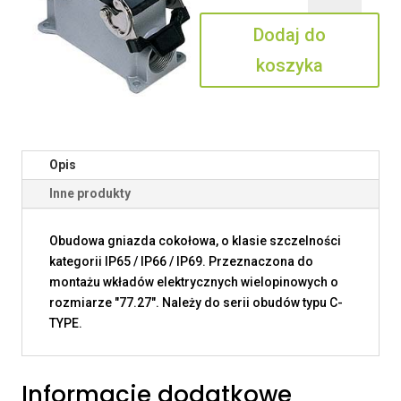
16.225
Dodaj do
koszyka
Opis
Inne produkty
Obudowa gniazda cokołowa, o klasie szczelności
kategorii IP65 / IP66 / IP69. Przeznaczona do
montażu wkładów elektrycznych wielopinowych o
rozmiarze "77.27". Należy do serii obudów typu C-
TYPE.
Informacje dodatkowe