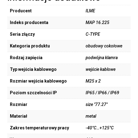
Producent
ILME
Indeks producenta
MAP 16.225
Seria złączy
C-TYPE
Kategoria produktu
obudowy cokołowe
Rodzaj zapięcia
podwójna klamra
Typ wejścia kablowego
wejście kablowe
Rozmiar wejścia kablowego
M25 x 2
Poziom szczelności IP
IP65 / IP66 / IP69
Rozmiar
size "77.27"
Materiał
metal
Zakres temperaturowy pracy
-40°C…+125°C