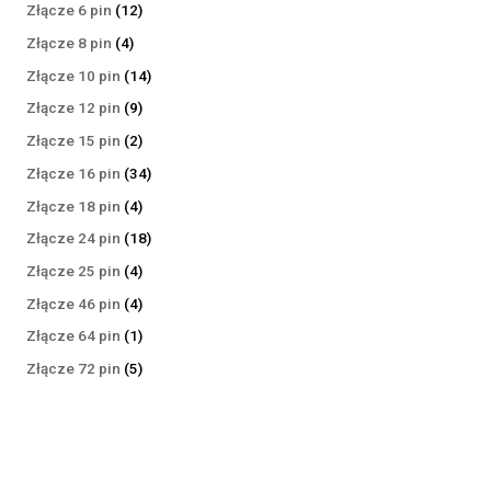
produktów
12
Złącze 6 pin
12
produktów
4
Złącze 8 pin
4
produkty
14
Złącze 10 pin
14
produktów
9
Złącze 12 pin
9
produktów
2
Złącze 15 pin
2
produkty
34
Złącze 16 pin
34
produkty
4
Złącze 18 pin
4
produkty
18
Złącze 24 pin
18
produktów
4
Złącze 25 pin
4
produkty
4
Złącze 46 pin
4
produkty
1
Złącze 64 pin
1
produkt
5
Złącze 72 pin
5
produktów