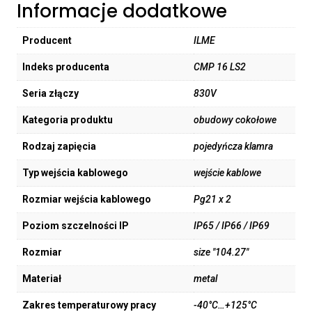
Informacje dodatkowe
Producent
ILME
Indeks producenta
CMP 16 LS2
Seria złączy
830V
Kategoria produktu
obudowy cokołowe
Rodzaj zapięcia
pojedyńcza klamra
Typ wejścia kablowego
wejście kablowe
Rozmiar wejścia kablowego
Pg21 x 2
Poziom szczelności IP
IP65 / IP66 / IP69
Rozmiar
size "104.27"
Materiał
metal
Zakres temperaturowy pracy
-40°C…+125°C