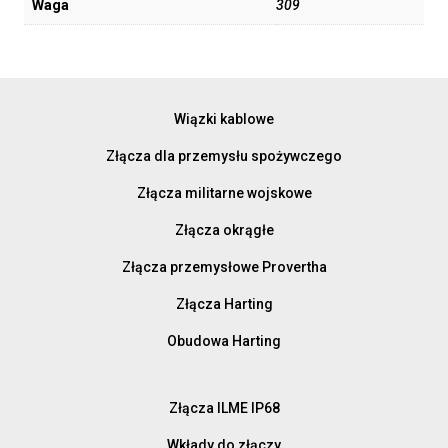
Waga
309
Wiązki kablowe
Złącza dla przemysłu spożywczego
Złącza militarne wojskowe
Złącza okrągłe
Złącza przemysłowe Provertha
Złącza Harting
Obudowa Harting
Złącza ILME IP68
Wkłady do złączy