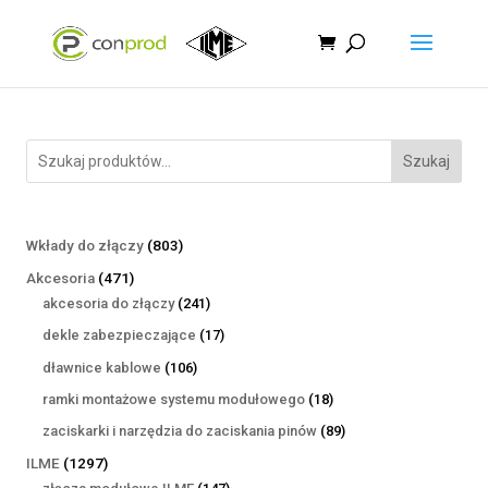
Szukaj
803
Wkłady do złączy
803
produkty
471
Akcesoria
471
produktów
241
akcesoria do złączy
241
produktów
17
dekle zabezpieczające
17
produktów
106
dławnice kablowe
106
produktów
18
ramki montażowe systemu modułowego
18
produktów
89
zaciskarki i narzędzia do zaciskania pinów
89
produktów
1297
ILME
1297
produktów
147