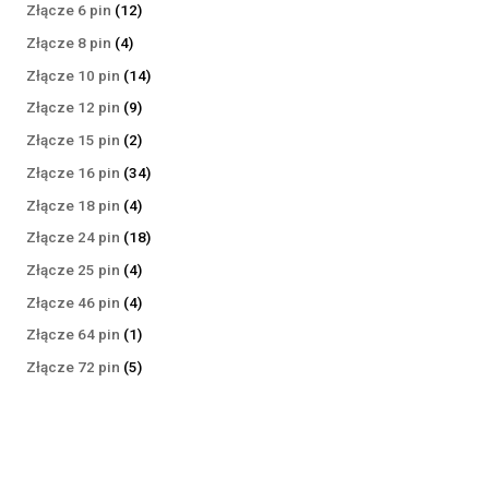
produktów
12
Złącze 6 pin
12
produktów
4
Złącze 8 pin
4
produkty
14
Złącze 10 pin
14
produktów
9
Złącze 12 pin
9
produktów
2
Złącze 15 pin
2
produkty
34
Złącze 16 pin
34
produkty
4
Złącze 18 pin
4
produkty
18
Złącze 24 pin
18
produktów
4
Złącze 25 pin
4
produkty
4
Złącze 46 pin
4
produkty
1
Złącze 64 pin
1
produkt
5
Złącze 72 pin
5
produktów