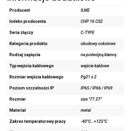
Producent
ILME
Indeks producenta
CHP 16 CS2
Seria złączy
C-TYPE
Kategoria produktu
obudowy cokołowe
Rodzaj zapięcia
na podwójną klamrę
Typ wejścia kablowego
wejście kablowe
Rozmiar wejścia kablowego
Pg21 x 2
Poziom szczelności IP
IP65 / IP66 / IP69
Rozmiar
size "77.27"
Materiał
metal
Zakres temperaturowy pracy
-40°C…+125°C