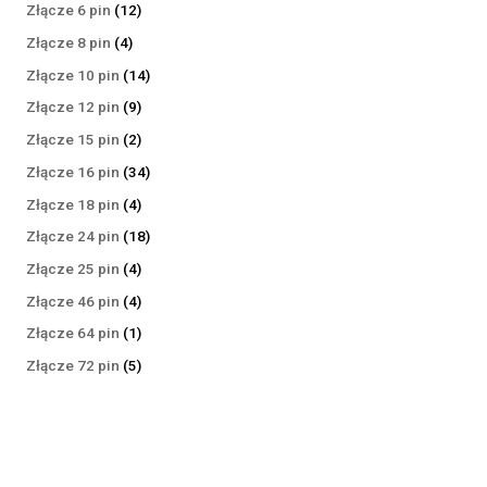
produktów
12
Złącze 6 pin
12
produktów
4
Złącze 8 pin
4
produkty
14
Złącze 10 pin
14
produktów
9
Złącze 12 pin
9
produktów
2
Złącze 15 pin
2
produkty
34
Złącze 16 pin
34
produkty
4
Złącze 18 pin
4
produkty
18
Złącze 24 pin
18
produktów
4
Złącze 25 pin
4
produkty
4
Złącze 46 pin
4
produkty
1
Złącze 64 pin
1
produkt
5
Złącze 72 pin
5
produktów