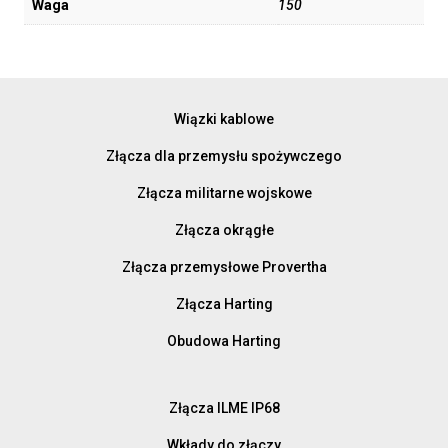
Waga
150
Wiązki kablowe
Złącza dla przemysłu spożywczego
Złącza militarne wojskowe
Złącza okrągłe
Złącza przemysłowe Provertha
Złącza Harting
Obudowa Harting
Złącza ILME IP68
Wkłady do złączy