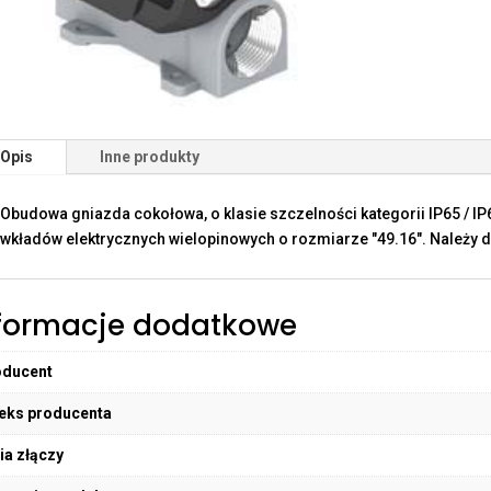
Opis
Inne produkty
Obudowa gniazda cokołowa, o klasie szczelności kategorii IP65 / I
wkładów elektrycznych wielopinowych o rozmiarze "49.16". Należy do
formacje dodatkowe
oducent
eks producenta
ia złączy