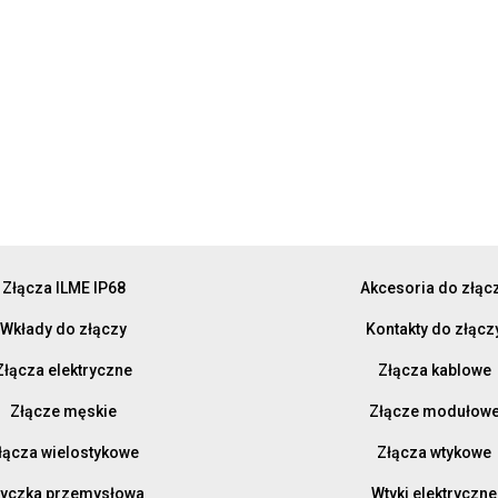
Złącza ILME IP68
Akcesoria do złąc
Wkłady do złączy
Kontakty do złącz
Złącza elektryczne
Złącza kablowe
Złącze męskie
Złącze modułow
łącza wielostykowe
Złącza wtykowe
yczka przemysłowa
Wtyki elektryczne