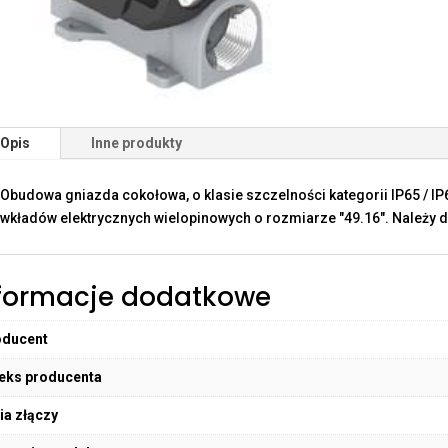
Opis
Inne produkty
Obudowa gniazda cokołowa, o klasie szczelności kategorii IP65 / I
wkładów elektrycznych wielopinowych o rozmiarze "49.16". Należy do
formacje dodatkowe
oducent
eks producenta
ia złączy