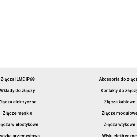
Złącza ILME IP68
Akcesoria do złąc
Wkłady do złączy
Kontakty do złącz
Złącza elektryczne
Złącza kablowe
Złącze męskie
Złącze modułow
łącza wielostykowe
Złącza wtykowe
yczka przemysłowa
Wtyki elektryczne