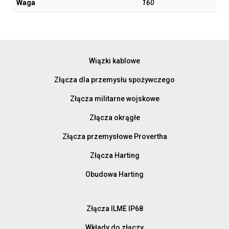
Waga
160
Wiązki kablowe
Złącza dla przemysłu spożywczego
Złącza militarne wojskowe
Złącza okrągłe
Złącza przemysłowe Provertha
Złącza Harting
Obudowa Harting
Złącza ILME IP68
Wkłady do złączy