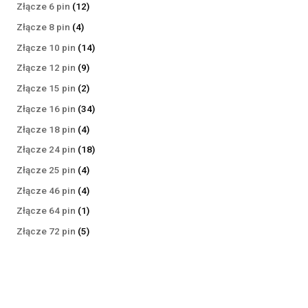
produktów
12
Złącze 6 pin
12
produktów
4
Złącze 8 pin
4
produkty
14
Złącze 10 pin
14
produktów
9
Złącze 12 pin
9
produktów
2
Złącze 15 pin
2
produkty
34
Złącze 16 pin
34
produkty
4
Złącze 18 pin
4
produkty
18
Złącze 24 pin
18
produktów
4
Złącze 25 pin
4
produkty
4
Złącze 46 pin
4
produkty
1
Złącze 64 pin
1
produkt
5
Złącze 72 pin
5
produktów