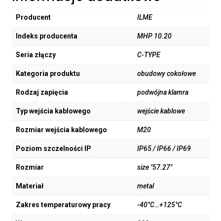
Producent
ILME
Indeks producenta
MHP 10.20
Seria złączy
C-TYPE
Kategoria produktu
obudowy cokołowe
Rodzaj zapięcia
podwójna klamra
Typ wejścia kablowego
wejście kablowe
Rozmiar wejścia kablowego
M20
Poziom szczelności IP
IP65 / IP66 / IP69
Rozmiar
size "57.27"
Materiał
metal
Zakres temperaturowy pracy
-40°C…+125°C