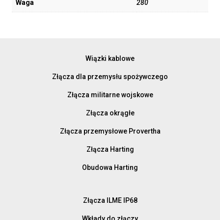
Waga
280
Wiązki kablowe
Złącza dla przemysłu spożywczego
Złącza militarne wojskowe
Złącza okrągłe
Złącza przemysłowe Provertha
Złącza Harting
Obudowa Harting
Złącza ILME IP68
Wkłady do złączy