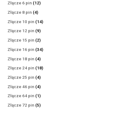
produktów
12
Złącze 6 pin
12
produktów
4
Złącze 8 pin
4
produkty
14
Złącze 10 pin
14
produktów
9
Złącze 12 pin
9
produktów
2
Złącze 15 pin
2
produkty
34
Złącze 16 pin
34
produkty
4
Złącze 18 pin
4
produkty
18
Złącze 24 pin
18
produktów
4
Złącze 25 pin
4
produkty
4
Złącze 46 pin
4
produkty
1
Złącze 64 pin
1
produkt
5
Złącze 72 pin
5
produktów