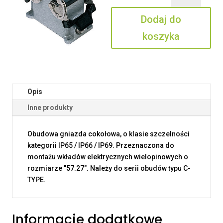
10.20
Dodaj do
koszyka
Opis
Inne produkty
Obudowa gniazda cokołowa, o klasie szczelności
kategorii IP65 / IP66 / IP69. Przeznaczona do
montażu wkładów elektrycznych wielopinowych o
rozmiarze "57.27". Należy do serii obudów typu C-
TYPE.
Informacje dodatkowe