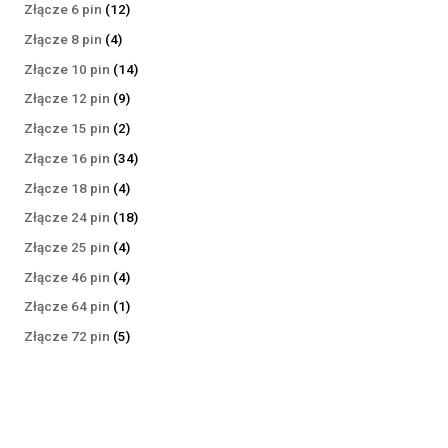
produktów
12
Złącze 6 pin
12
produktów
4
Złącze 8 pin
4
produkty
14
Złącze 10 pin
14
produktów
9
Złącze 12 pin
9
produktów
2
Złącze 15 pin
2
produkty
34
Złącze 16 pin
34
produkty
4
Złącze 18 pin
4
produkty
18
Złącze 24 pin
18
produktów
4
Złącze 25 pin
4
produkty
4
Złącze 46 pin
4
produkty
1
Złącze 64 pin
1
produkt
5
Złącze 72 pin
5
produktów