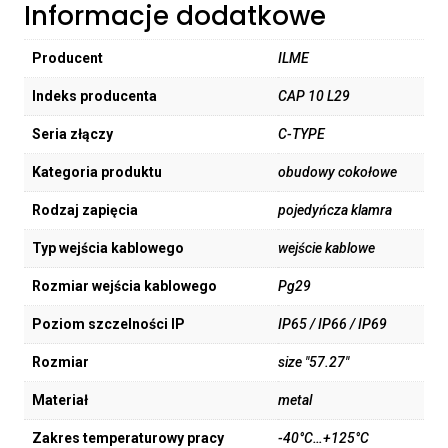
Informacje dodatkowe
Producent
ILME
Indeks producenta
CAP 10 L29
Seria złączy
C-TYPE
Kategoria produktu
obudowy cokołowe
Rodzaj zapięcia
pojedyńcza klamra
Typ wejścia kablowego
wejście kablowe
Rozmiar wejścia kablowego
Pg29
Poziom szczelności IP
IP65 / IP66 / IP69
Rozmiar
size "57.27"
Materiał
metal
Zakres temperaturowy pracy
-40°C…+125°C