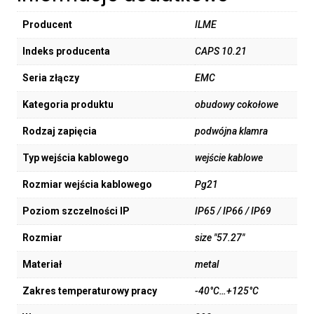
Producent
ILME
Indeks producenta
CAPS 10.21
Seria złączy
EMC
Kategoria produktu
obudowy cokołowe
Rodzaj zapięcia
podwójna klamra
Typ wejścia kablowego
wejście kablowe
Rozmiar wejścia kablowego
Pg21
Poziom szczelności IP
IP65 / IP66 / IP69
Rozmiar
size "57.27"
Materiał
metal
Zakres temperaturowy pracy
-40°C…+125°C