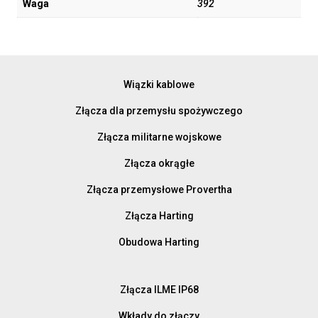
Waga
392
Wiązki kablowe
Złącza dla przemysłu spożywczego
Złącza militarne wojskowe
Złącza okrągłe
Złącza przemysłowe Provertha
Złącza Harting
Obudowa Harting
Złącza ILME IP68
Wkłady do złączy