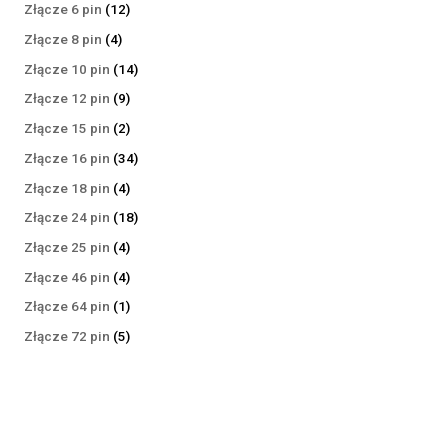
produktów
12
Złącze 6 pin
12
produktów
4
Złącze 8 pin
4
produkty
14
Złącze 10 pin
14
produktów
9
Złącze 12 pin
9
produktów
2
Złącze 15 pin
2
produkty
34
Złącze 16 pin
34
produkty
4
Złącze 18 pin
4
produkty
18
Złącze 24 pin
18
produktów
4
Złącze 25 pin
4
produkty
4
Złącze 46 pin
4
produkty
1
Złącze 64 pin
1
produkt
5
Złącze 72 pin
5
produktów