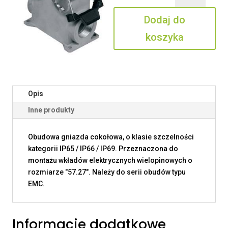
10.21
Dodaj do
koszyka
Opis
Inne produkty
Obudowa gniazda cokołowa, o klasie szczelności
kategorii IP65 / IP66 / IP69. Przeznaczona do
montażu wkładów elektrycznych wielopinowych o
rozmiarze "57.27". Należy do serii obudów typu
EMC.
Informacje dodatkowe