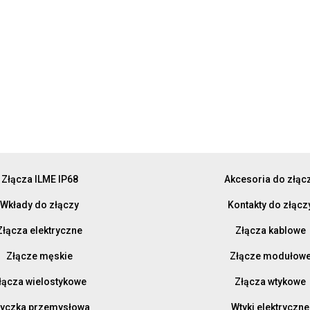
Złącza ILME IP68
Akcesoria do złąc
Wkłady do złączy
Kontakty do złącz
Złącza elektryczne
Złącza kablowe
Złącze męskie
Złącze modułow
łącza wielostykowe
Złącza wtykowe
yczka przemysłowa
Wtyki elektryczne