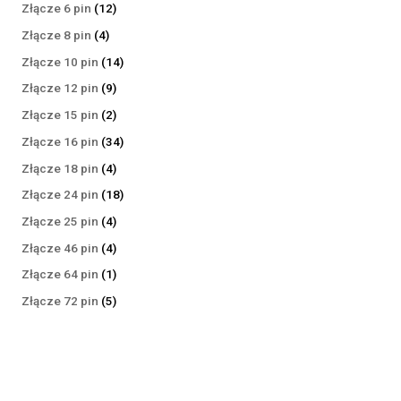
produktów
12
Złącze 6 pin
12
produktów
4
Złącze 8 pin
4
produkty
14
Złącze 10 pin
14
produktów
9
Złącze 12 pin
9
produktów
2
Złącze 15 pin
2
produkty
34
Złącze 16 pin
34
produkty
4
Złącze 18 pin
4
produkty
18
Złącze 24 pin
18
produktów
4
Złącze 25 pin
4
produkty
4
Złącze 46 pin
4
produkty
1
Złącze 64 pin
1
produkt
5
Złącze 72 pin
5
produktów