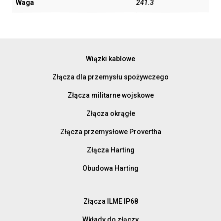
Waga
241.3
Wiązki kablowe
Złącza dla przemysłu spożywczego
Złącza militarne wojskowe
Złącza okrągłe
Złącza przemysłowe Provertha
Złącza Harting
Obudowa Harting
Złącza ILME IP68
Wkłady do złączy