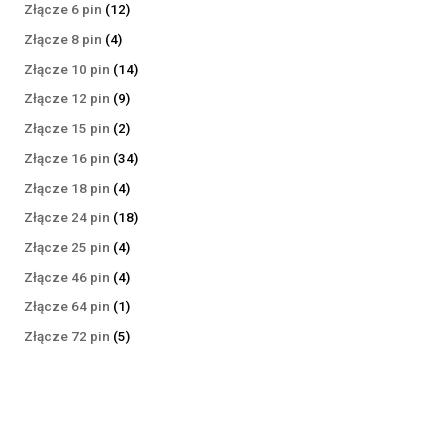
produktów
12
Złącze 6 pin
12
produktów
4
Złącze 8 pin
4
produkty
14
Złącze 10 pin
14
produktów
9
Złącze 12 pin
9
produktów
2
Złącze 15 pin
2
produkty
34
Złącze 16 pin
34
produkty
4
Złącze 18 pin
4
produkty
18
Złącze 24 pin
18
produktów
4
Złącze 25 pin
4
produkty
4
Złącze 46 pin
4
produkty
1
Złącze 64 pin
1
produkt
5
Złącze 72 pin
5
produktów