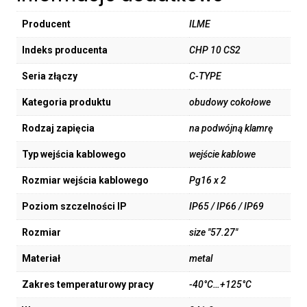
Producent
ILME
Indeks producenta
CHP 10 CS2
Seria złączy
C-TYPE
Kategoria produktu
obudowy cokołowe
Rodzaj zapięcia
na podwójną klamrę
Typ wejścia kablowego
wejście kablowe
Rozmiar wejścia kablowego
Pg16 x 2
Poziom szczelności IP
IP65 / IP66 / IP69
Rozmiar
size "57.27"
Materiał
metal
Zakres temperaturowy pracy
-40°C…+125°C