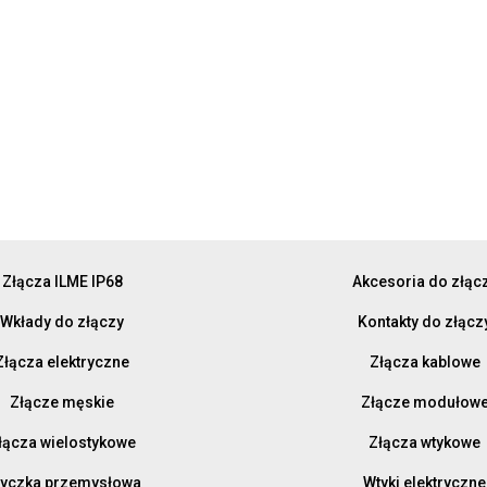
Złącza ILME IP68
Akcesoria do złąc
Wkłady do złączy
Kontakty do złącz
Złącza elektryczne
Złącza kablowe
Złącze męskie
Złącze modułow
łącza wielostykowe
Złącza wtykowe
yczka przemysłowa
Wtyki elektryczne