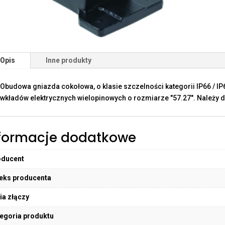
Opis
Inne produkty
Obudowa gniazda cokołowa, o klasie szczelności kategorii IP66 / I
wkładów elektrycznych wielopinowych o rozmiarze "57.27". Należy d
formacje dodatkowe
oducent
eks producenta
ia złączy
egoria produktu