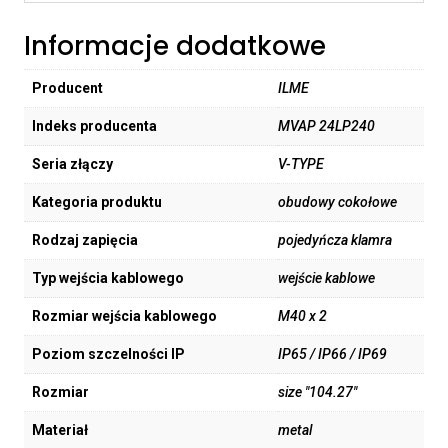
Informacje dodatkowe
Producent
ILME
Indeks producenta
MVAP 24LP240
Seria złączy
V-TYPE
Kategoria produktu
obudowy cokołowe
Rodzaj zapięcia
pojedyńcza klamra
Typ wejścia kablowego
wejście kablowe
Rozmiar wejścia kablowego
M40 x 2
Poziom szczelności IP
IP65 / IP66 / IP69
Rozmiar
size "104.27"
Materiał
metal