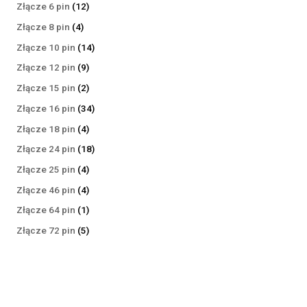
produktów
12
Złącze 6 pin
12
produktów
4
Złącze 8 pin
4
produkty
14
Złącze 10 pin
14
produktów
9
Złącze 12 pin
9
produktów
2
Złącze 15 pin
2
produkty
34
Złącze 16 pin
34
produkty
4
Złącze 18 pin
4
produkty
18
Złącze 24 pin
18
produktów
4
Złącze 25 pin
4
produkty
4
Złącze 46 pin
4
produkty
1
Złącze 64 pin
1
produkt
5
Złącze 72 pin
5
produktów