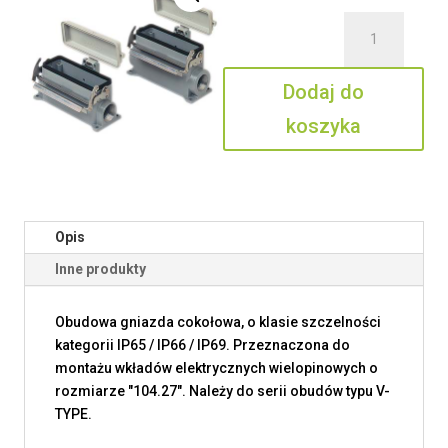
ilość
MVAP
24LP240
Dodaj do
koszyka
Opis
Inne produkty
Obudowa gniazda cokołowa, o klasie szczelności
kategorii IP65 / IP66 / IP69. Przeznaczona do
montażu wkładów elektrycznych wielopinowych o
rozmiarze "104.27". Należy do serii obudów typu V-
TYPE.