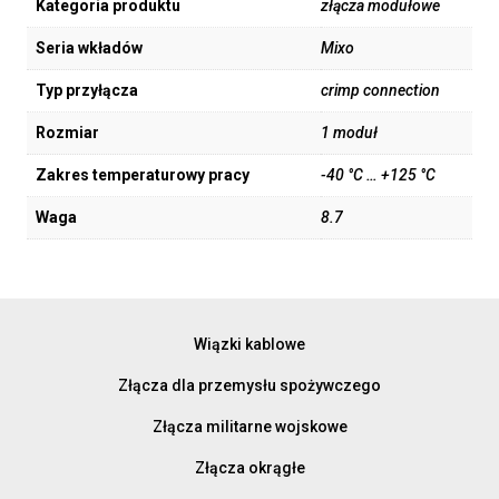
Kategoria produktu
złącza modułowe
Seria wkładów
Mixo
Typ przyłącza
crimp connection
Rozmiar
1 moduł
Zakres temperaturowy pracy
-40 °C … +125 °C
Waga
8.7
Wiązki kablowe
Złącza dla przemysłu spożywczego
Złącza militarne wojskowe
Złącza okrągłe