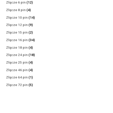
produktów
12
Złącze 6 pin
12
produktów
4
Złącze 8 pin
4
produkty
14
Złącze 10 pin
14
produktów
9
Złącze 12 pin
9
produktów
2
Złącze 15 pin
2
produkty
34
Złącze 16 pin
34
produkty
4
Złącze 18 pin
4
produkty
18
Złącze 24 pin
18
produktów
4
Złącze 25 pin
4
produkty
4
Złącze 46 pin
4
produkty
1
Złącze 64 pin
1
produkt
5
Złącze 72 pin
5
produktów