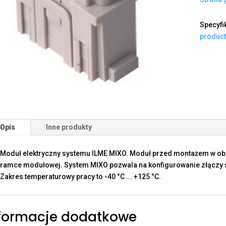
Specyfi
produc
Opis
Inne produkty
Moduł elektryczny systemu ILME MIXO. Moduł przed montażem w o
ramce modułowej. System MIXO pozwala na konfigurowanie złączy sp
Zakres temperaturowy pracy to -40 °C ... +125 °C.
formacje dodatkowe