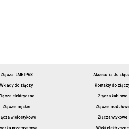
Złącza ILME IP68
Akcesoria do złąc
Wkłady do złączy
Kontakty do złącz
Złącza elektryczne
Złącza kablowe
Złącze męskie
Złącze modułow
łącza wielostykowe
Złącza wtykowe
yczka przemysłowa
Wtyki elektryczne