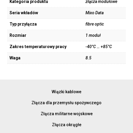
Kategoria produktu
złącza modułowe
Seria wkładów
Mixo Data
Typ przyłącza
fibre optic
Rozmiar
1 moduł
Zakres temperaturowy pracy
-40°C … +85°C
Waga
8.5
Wiązki kablowe
Złącza dla przemysłu spożywczego
Złącza militarne wojskowe
Złącza okrągłe