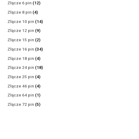
produktów
12
Złącze 6 pin
12
produktów
4
Złącze 8 pin
4
produkty
14
Złącze 10 pin
14
produktów
9
Złącze 12 pin
9
produktów
2
Złącze 15 pin
2
produkty
34
Złącze 16 pin
34
produkty
4
Złącze 18 pin
4
produkty
18
Złącze 24 pin
18
produktów
4
Złącze 25 pin
4
produkty
4
Złącze 46 pin
4
produkty
1
Złącze 64 pin
1
produkt
5
Złącze 72 pin
5
produktów