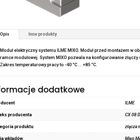
Opis
Inne produkty
Moduł elektryczny systemu ILME MIXO. Moduł przed montażem w o
ramce modułowej. System MIXO pozwala na konfigurowanie złączy sp
Zakres temperaturowy pracy to -40 °C ... +85 °C.
formacje dodatkowe
oducent
ILME
eks producenta
CX 08 
egoria produktu
złącza
ia wkładów
Mixo M