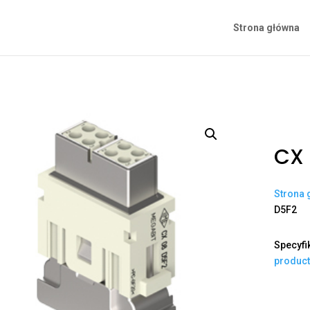
Strona główna
CX 
Strona 
D5F2
Specyfi
produc