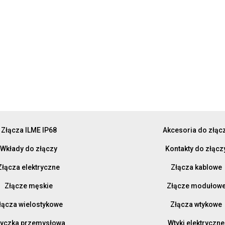
Złącza ILME IP68
Akcesoria do złąc
Wkłady do złączy
Kontakty do złącz
Złącza elektryczne
Złącza kablowe
Złącze męskie
Złącze modułow
łącza wielostykowe
Złącza wtykowe
yczka przemysłowa
Wtyki elektryczne