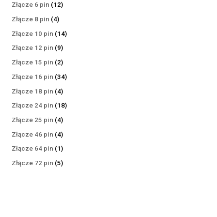
produktów
12
Złącze 6 pin
12
produktów
4
Złącze 8 pin
4
produkty
14
Złącze 10 pin
14
produktów
9
Złącze 12 pin
9
produktów
2
Złącze 15 pin
2
produkty
34
Złącze 16 pin
34
produkty
4
Złącze 18 pin
4
produkty
18
Złącze 24 pin
18
produktów
4
Złącze 25 pin
4
produkty
4
Złącze 46 pin
4
produkty
1
Złącze 64 pin
1
produkt
5
Złącze 72 pin
5
produktów