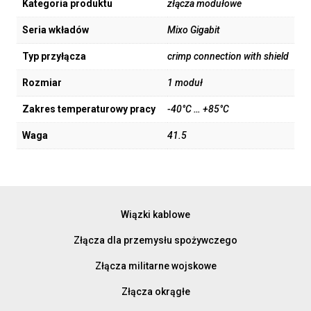
Kategoria produktu
złącza modułowe
Seria wkładów
Mixo Gigabit
Typ przyłącza
crimp connection with shield
Rozmiar
1 moduł
Zakres temperaturowy pracy
-40°C … +85°C
Waga
41.5
Wiązki kablowe
Złącza dla przemysłu spożywczego
Złącza militarne wojskowe
Złącza okrągłe