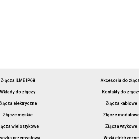
Złącza ILME IP68
Akcesoria do złąc
Wkłady do złączy
Kontakty do złącz
Złącza elektryczne
Złącza kablowe
Złącze męskie
Złącze modułow
łącza wielostykowe
Złącza wtykowe
yczka przemysłowa
Wtyki elektryczne