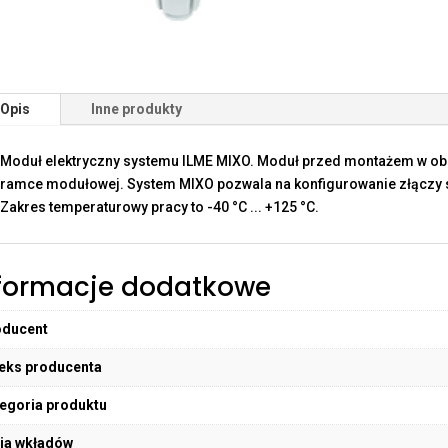
Opis
Inne produkty
Moduł elektryczny systemu ILME MIXO. Moduł przed montażem w o
ramce modułowej. System MIXO pozwala na konfigurowanie złączy sp
Zakres temperaturowy pracy to -40 °C ... +125 °C.
formacje dodatkowe
oducent
eks producenta
egoria produktu
ia wkładów