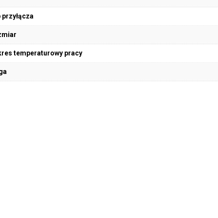
 przyłącza
zmiar
res temperaturowy pracy
ga