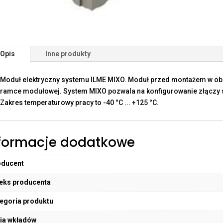
Opis
Inne produkty
Moduł elektryczny systemu ILME MIXO. Moduł przed montażem w o
ramce modułowej. System MIXO pozwala na konfigurowanie złączy sp
Zakres temperaturowy pracy to -40 °C ... +125 °C.
formacje dodatkowe
oducent
eks producenta
egoria produktu
ia wkładów