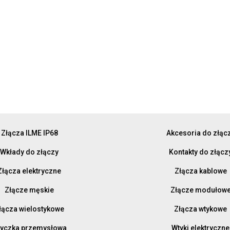
Złącza ILME IP68
Akcesoria do złąc
Wkłady do złączy
Kontakty do złącz
Złącza elektryczne
Złącza kablowe
Złącze męskie
Złącze modułow
łącza wielostykowe
Złącza wtykowe
yczka przemysłowa
Wtyki elektryczne