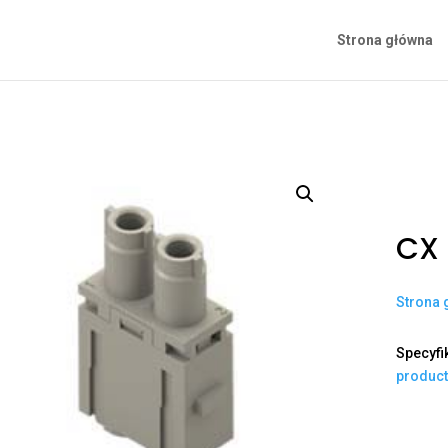
Strona główna
CX 
Strona 
Specyfi
produc