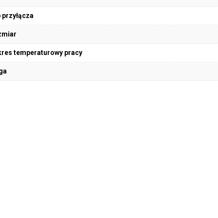
 przyłącza
zmiar
res temperaturowy pracy
ga