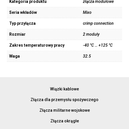
Kategoria produktu
złącza modułowe
Seria wkładów
Mixo
Typ przyłącza
crimp connection
Rozmiar
2 moduły
Zakres temperaturowy pracy
-40 °C … +125 °C
Waga
32.5
Wiązki kablowe
Złącza dla przemysłu spożywczego
Złącza militarne wojskowe
Złącza okrągłe