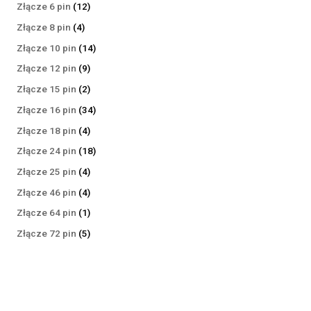
produktów
12
Złącze 6 pin
12
produktów
4
Złącze 8 pin
4
produkty
14
Złącze 10 pin
14
produktów
9
Złącze 12 pin
9
produktów
2
Złącze 15 pin
2
produkty
34
Złącze 16 pin
34
produkty
4
Złącze 18 pin
4
produkty
18
Złącze 24 pin
18
produktów
4
Złącze 25 pin
4
produkty
4
Złącze 46 pin
4
produkty
1
Złącze 64 pin
1
produkt
5
Złącze 72 pin
5
produktów