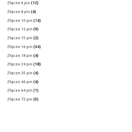
produktów
12
Złącze 6 pin
12
produktów
4
Złącze 8 pin
4
produkty
14
Złącze 10 pin
14
produktów
9
Złącze 12 pin
9
produktów
2
Złącze 15 pin
2
produkty
34
Złącze 16 pin
34
produkty
4
Złącze 18 pin
4
produkty
18
Złącze 24 pin
18
produktów
4
Złącze 25 pin
4
produkty
4
Złącze 46 pin
4
produkty
1
Złącze 64 pin
1
produkt
5
Złącze 72 pin
5
produktów