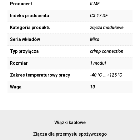
Producent
ILME
Indeks producenta
CX 17 DF
Kategoria produktu
złącza modułowe
Seria wkładów
Mixo
Typ przyłącza
crimp connection
Rozmiar
1 moduł
Zakres temperaturowy pracy
-40 °C … +125 °C
Waga
10
Wiązki kablowe
Złącza dla przemysłu spożywczego