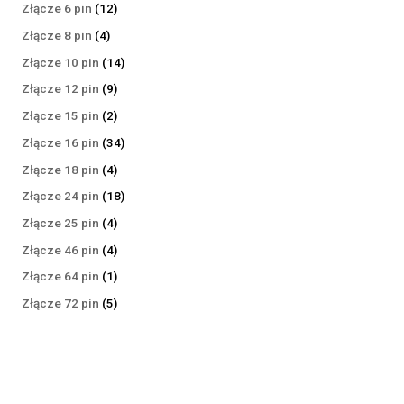
produktów
12
Złącze 6 pin
12
produktów
4
Złącze 8 pin
4
produkty
14
Złącze 10 pin
14
produktów
9
Złącze 12 pin
9
produktów
2
Złącze 15 pin
2
produkty
34
Złącze 16 pin
34
produkty
4
Złącze 18 pin
4
produkty
18
Złącze 24 pin
18
produktów
4
Złącze 25 pin
4
produkty
4
Złącze 46 pin
4
produkty
1
Złącze 64 pin
1
produkt
5
Złącze 72 pin
5
produktów