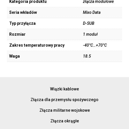
Kategoria produktu
złącza modułowe
Seria wkładów
Mixo Data
Typ przyłącza
D-SUB
Rozmiar
1 moduł
Zakres temperaturowy pracy
-40°C…+70°C
Waga
18.5
Wiązki kablowe
Złącza dla przemysłu spożywczego
Złącza militarne wojskowe
Złącza okrągłe